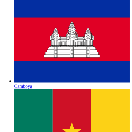
Camboya