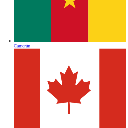
Camerún