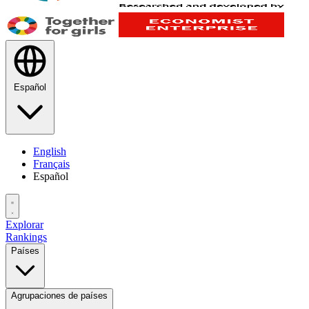
Español
English
Français
Español
Explorar
Rankings
Países
Agrupaciones de países