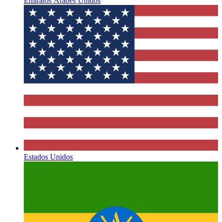
Emiratos Árabes Unidos
Estados Unidos