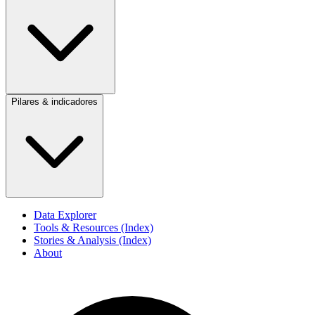
Pilares & indicadores
Data Explorer
Tools & Resources (Index)
Stories & Analysis (Index)
About