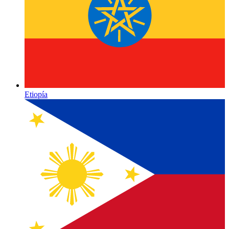
Etiopía