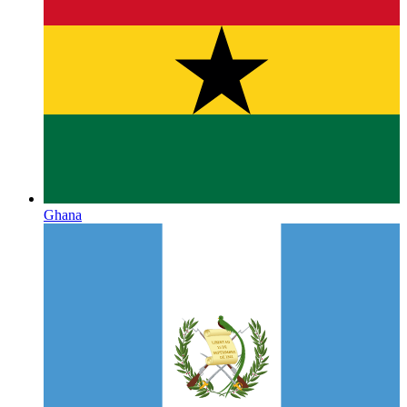
Ghana