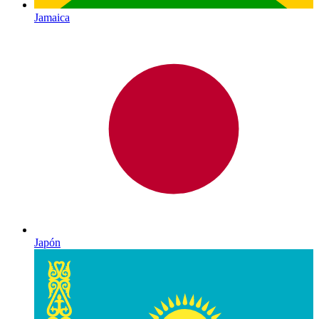
Jamaica
Japón