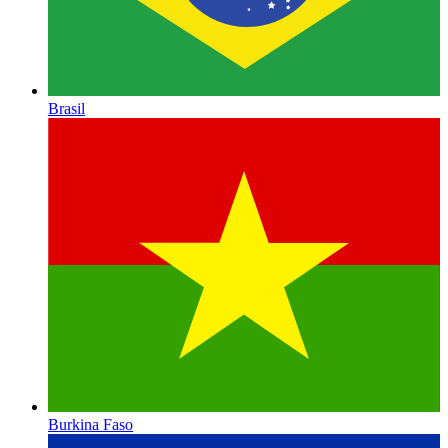
Brasil
Burkina Faso