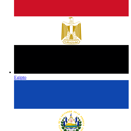
Egipto