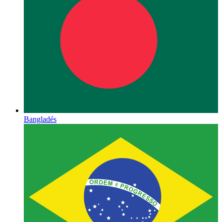
Bangladés