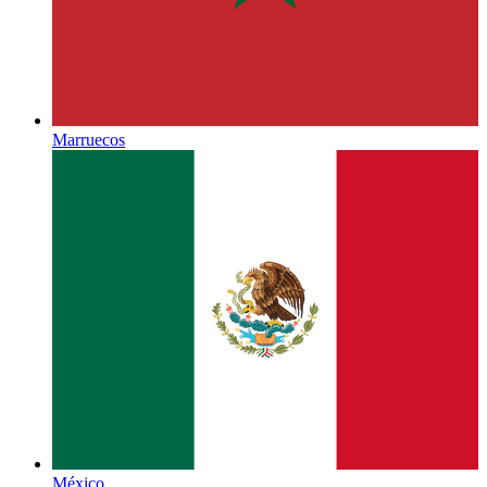
Marruecos
México