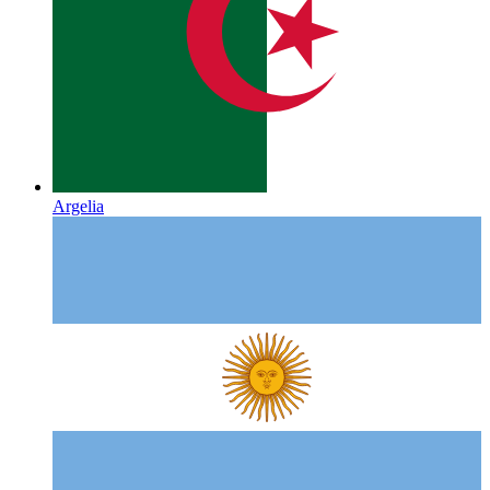
Argelia