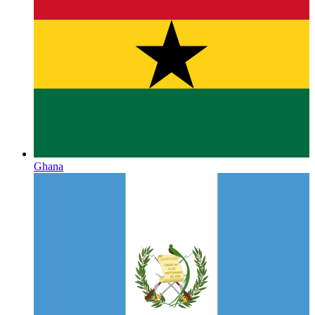
Ghana