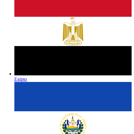
Egipto