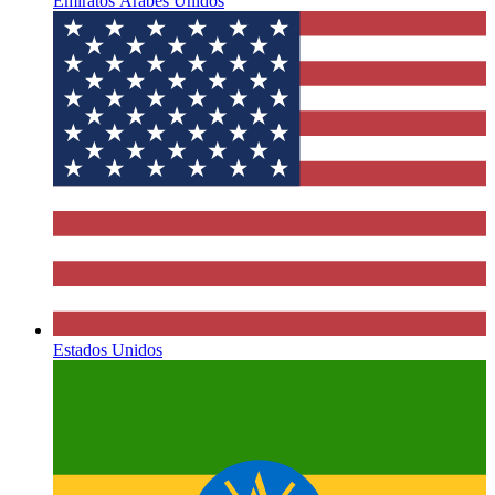
Emiratos Árabes Unidos
Estados Unidos