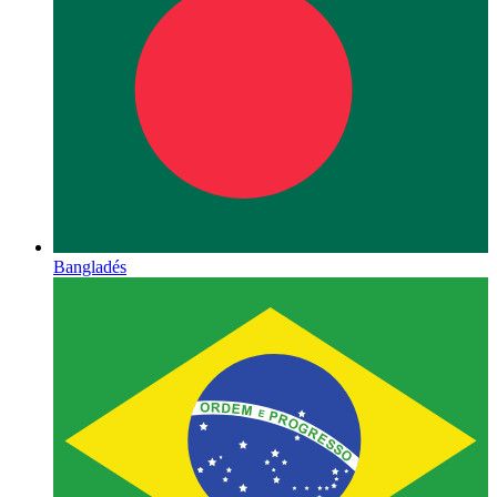
Bangladés