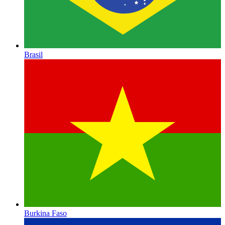
Brasil
Burkina Faso