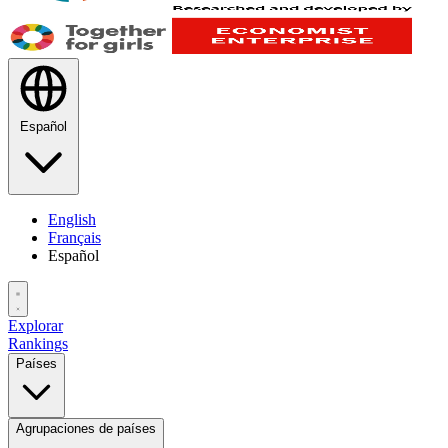
Español
English
Français
Español
Explorar
Rankings
Países
Agrupaciones de países