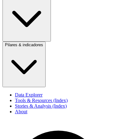
Pilares & indicadores
Data Explorer
Tools & Resources (Index)
Stories & Analysis (Index)
About