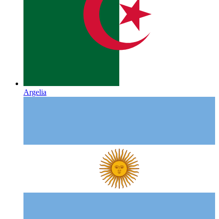
Argelia