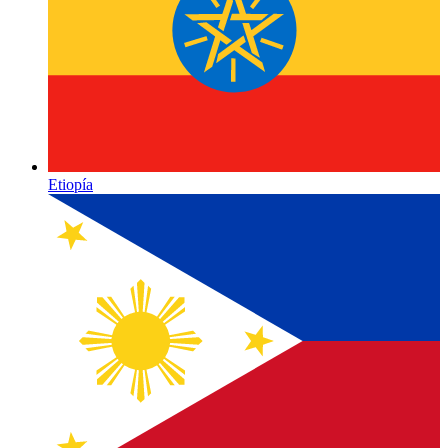
Etiopía