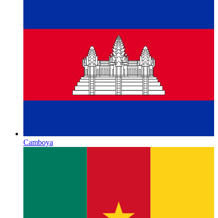
Camboya