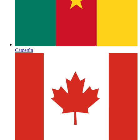
Camerún