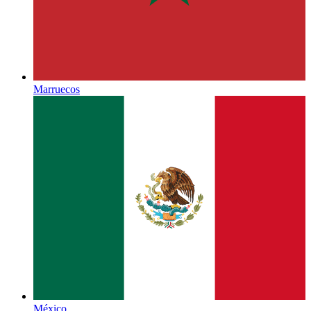
Marruecos
México