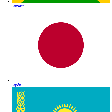
Jamaica
Japón