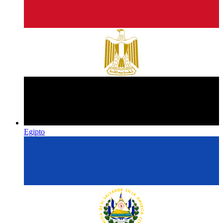
Egipto