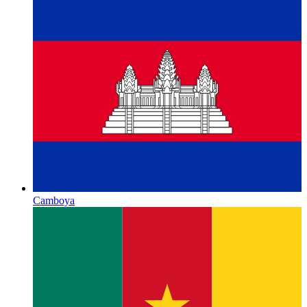
Camboya