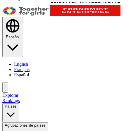
Español
English
Français
Español
Explorar
Rankings
Países
Agrupaciones de países