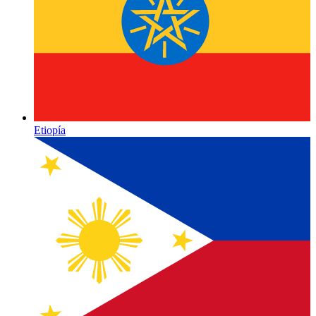
Etiopía