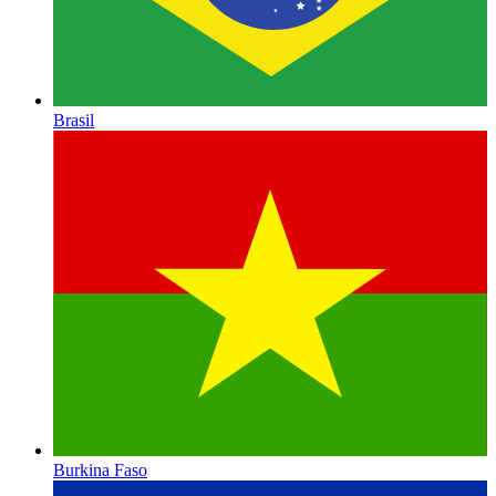
Brasil
Burkina Faso