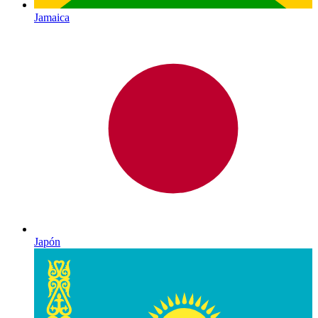
Jamaica
Japón