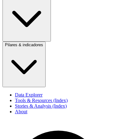
Pilares & indicadores
Data Explorer
Tools & Resources (Index)
Stories & Analysis (Index)
About