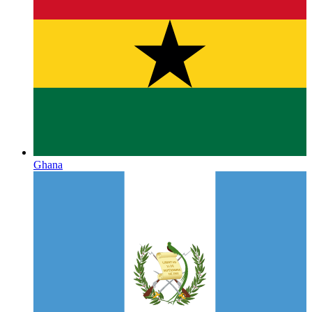
Ghana