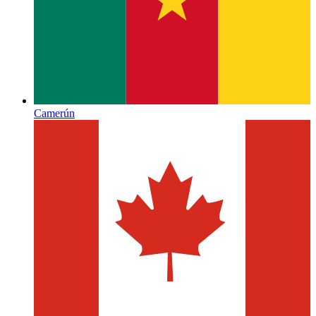
Camerún