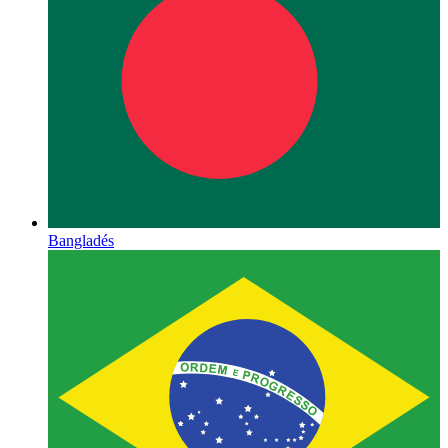
Bangladés