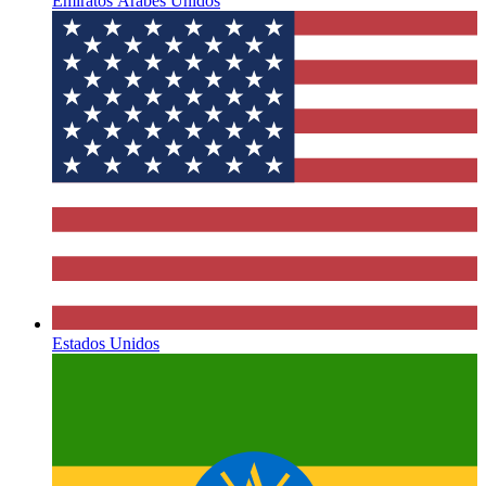
Emiratos Árabes Unidos
Estados Unidos