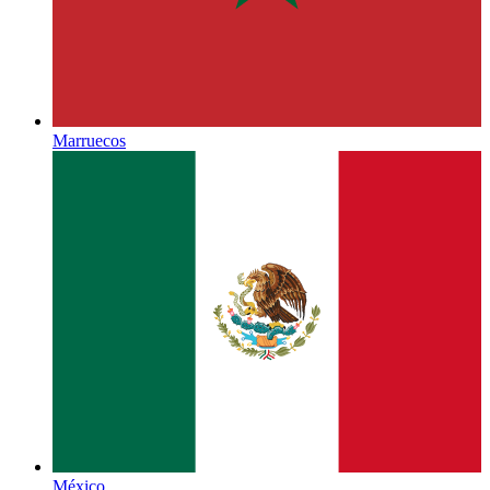
Marruecos
México