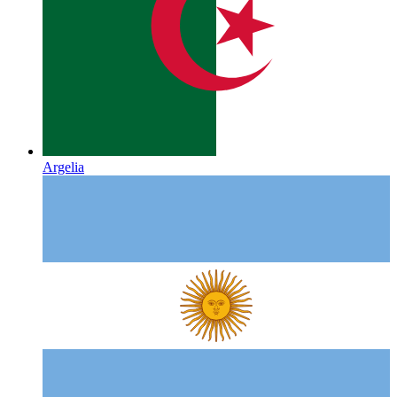
Argelia