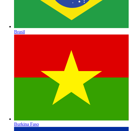
Brasil
Burkina Faso