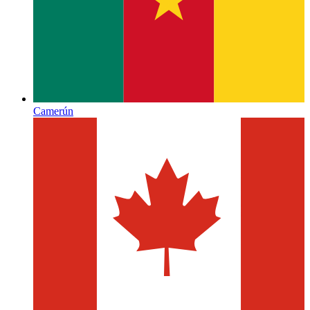
Camerún