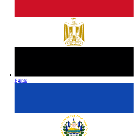
Egipto