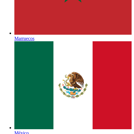
Marruecos
México