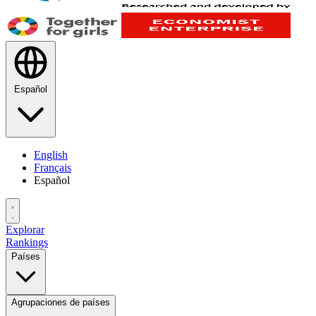
Español
English
Français
Español
Explorar
Rankings
Países
Agrupaciones de países