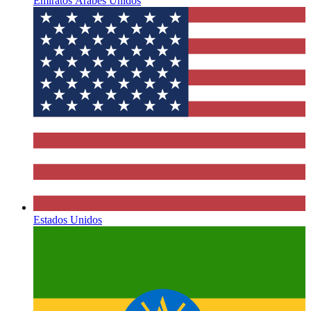
Emiratos Árabes Unidos
Estados Unidos