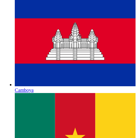
Camboya