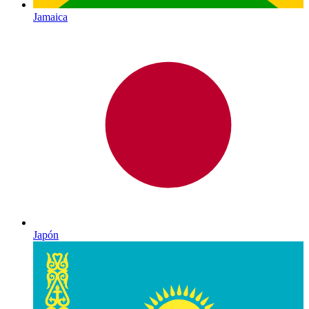
Jamaica
Japón