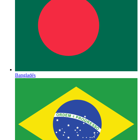
Bangladés