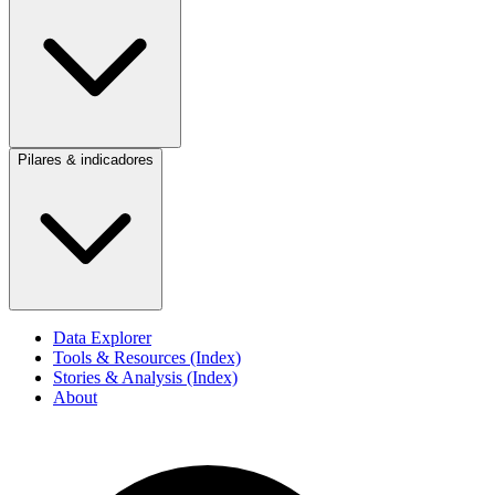
Pilares & indicadores
Data Explorer
Tools & Resources (Index)
Stories & Analysis (Index)
About