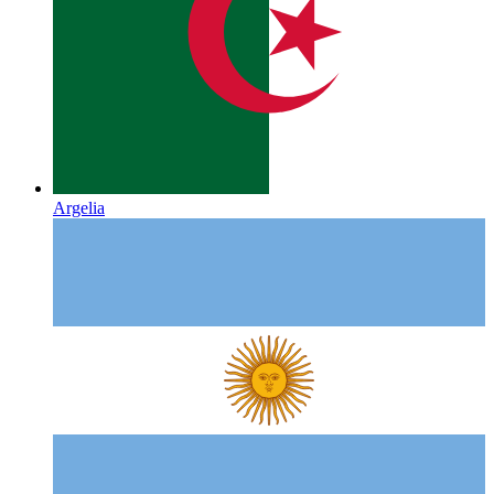
Argelia