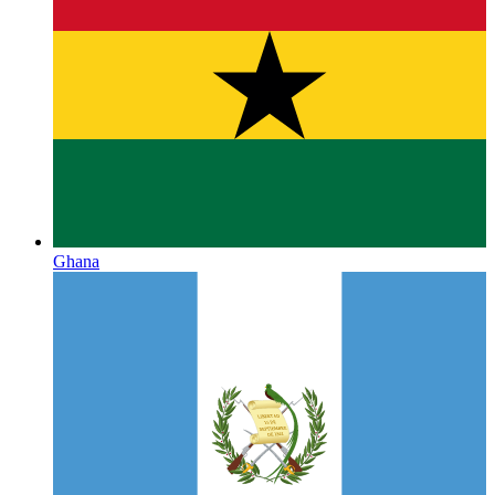
Ghana