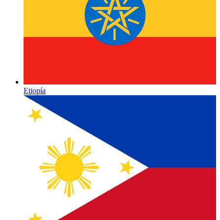
Etiopía