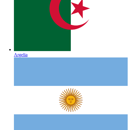
Argelia