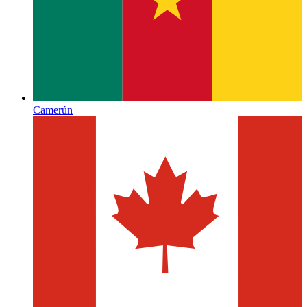
Camerún