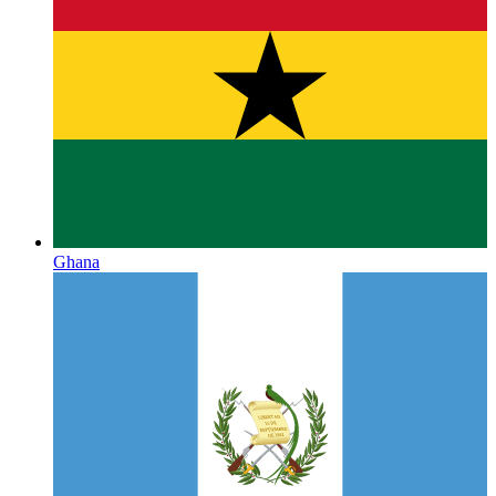
Ghana