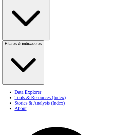
Pilares & indicadores
Data Explorer
Tools & Resources (Index)
Stories & Analysis (Index)
About