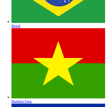
Brasil
Burkina Faso