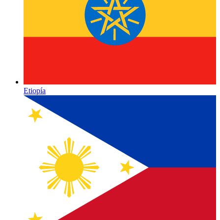
Etiopía