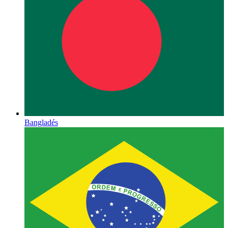
Bangladés