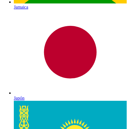
Jamaica
Japón