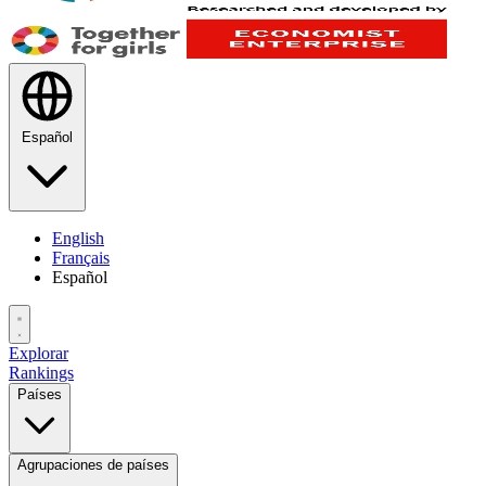
Español
English
Français
Español
Explorar
Rankings
Países
Agrupaciones de países