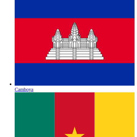
Camboya