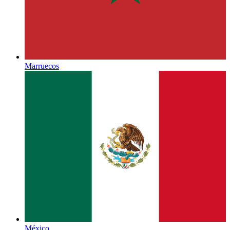
Marruecos
México