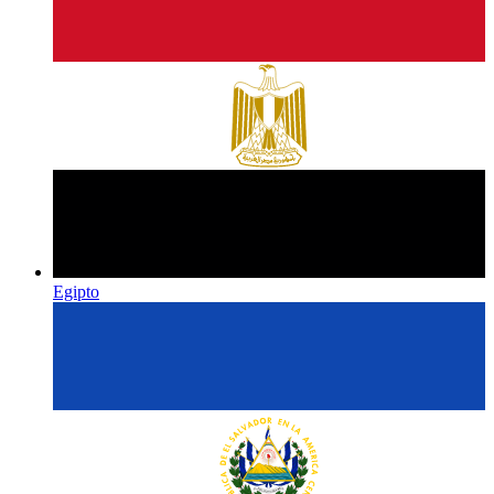
Egipto