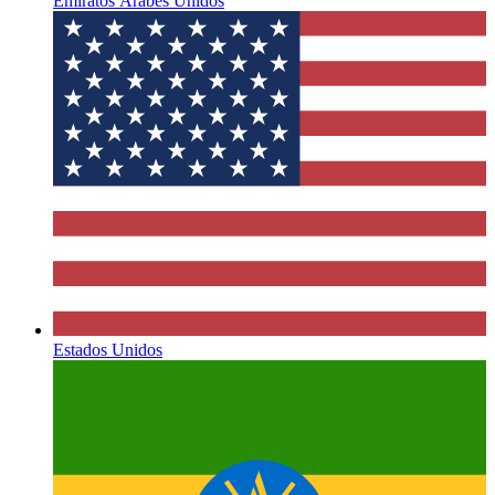
Emiratos Árabes Unidos
Estados Unidos