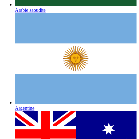
Arabie saoudite
Argentine