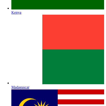
Kenya
Madagascar