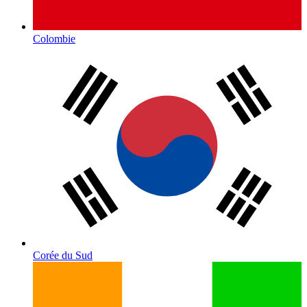
Colombie
Corée du Sud