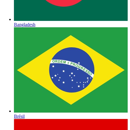
Bangladesh
Brésil