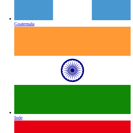
Guatemala
Inde