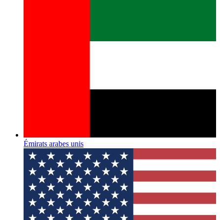
Émirats arabes unis