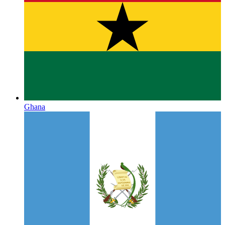
Ghana