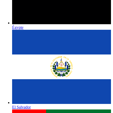
Égypte
El Salvador