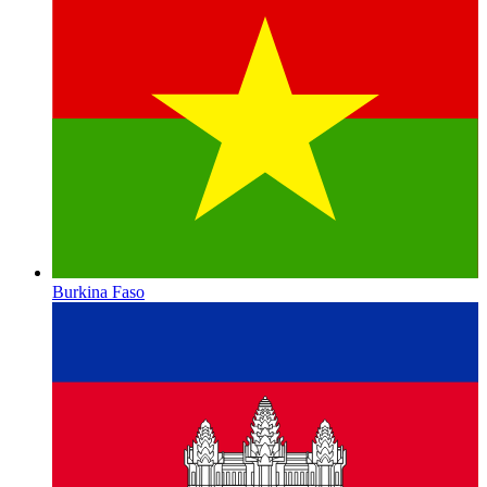
Burkina Faso