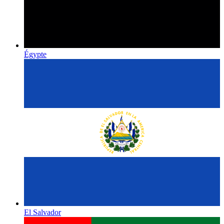
Égypte
El Salvador