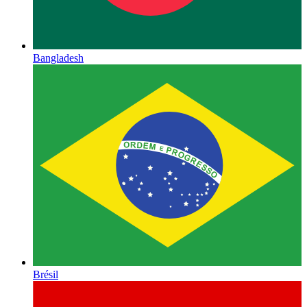
Bangladesh
Brésil