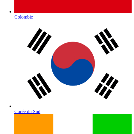
Colombie
Corée du Sud