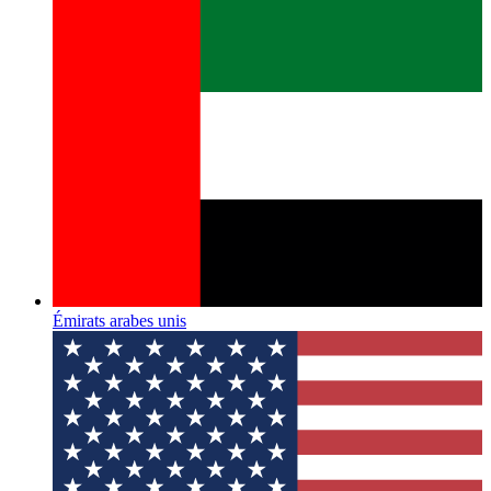
Émirats arabes unis