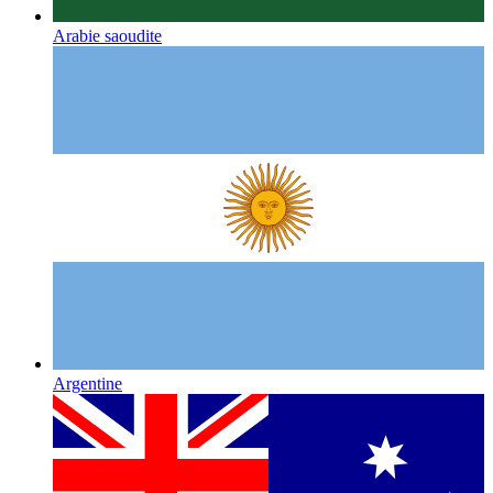
Arabie saoudite
Argentine