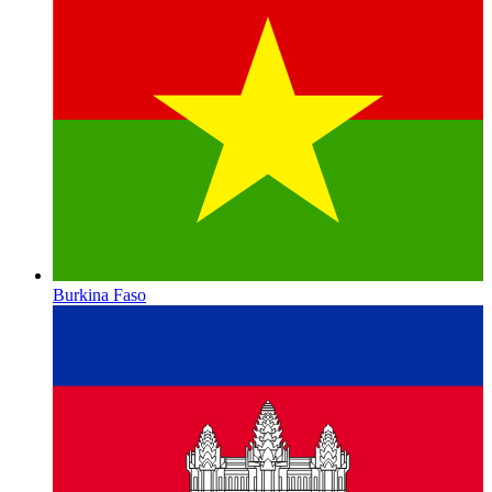
Burkina Faso