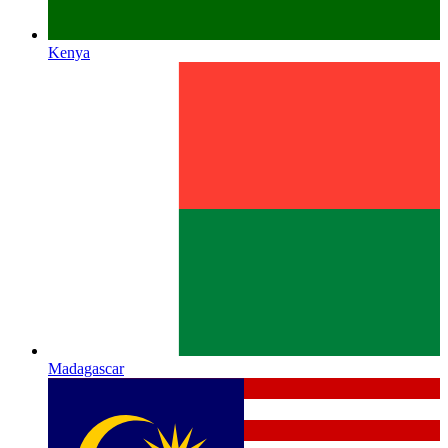
Kenya
Madagascar