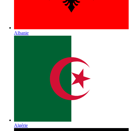
Albanie
Algérie