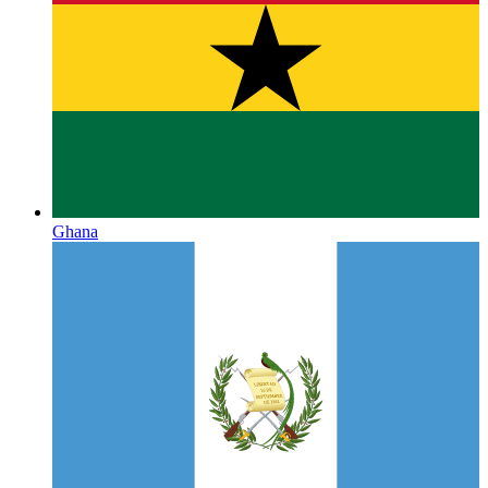
Ghana