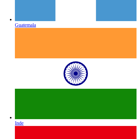
Guatemala
Inde