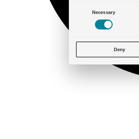
Consent
Necessary
Selection
Deny