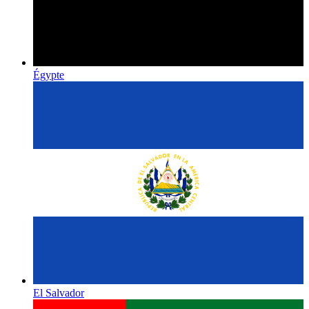
Égypte
El Salvador