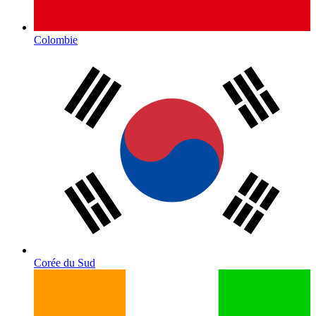
Colombie
Corée du Sud