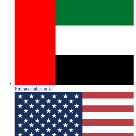
Émirats arabes unis