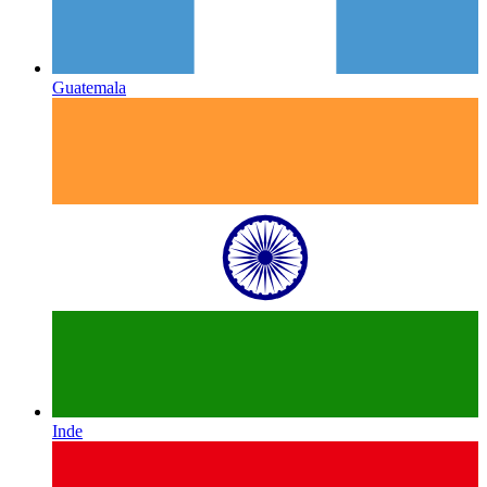
Guatemala
Inde