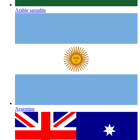
Arabie saoudite
Argentine