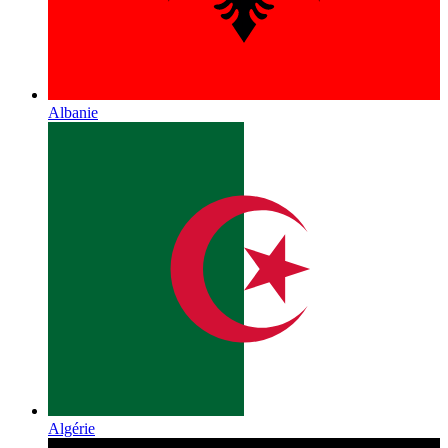
Albanie
Algérie