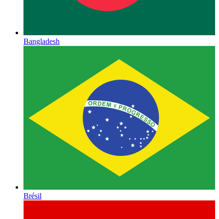
Bangladesh
Brésil