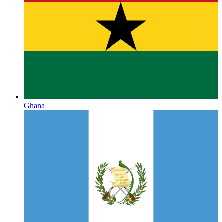
Ghana