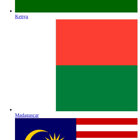
Kenya
Madagascar