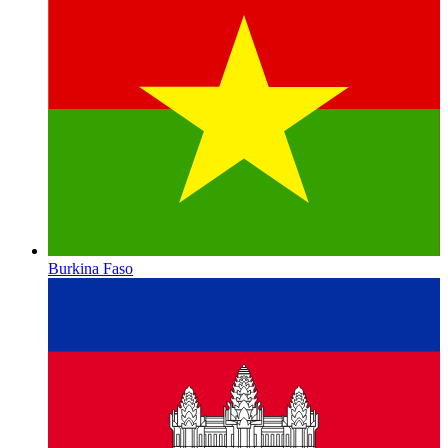
Burkina Faso