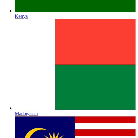
Kenya
Madagascar