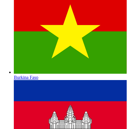
Burkina Faso