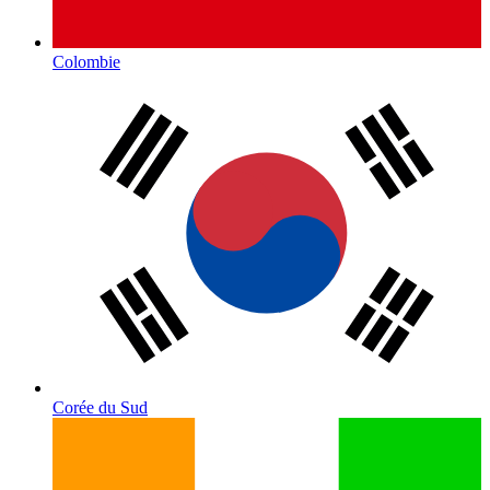
Colombie
Corée du Sud