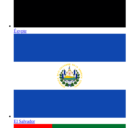
Égypte
El Salvador