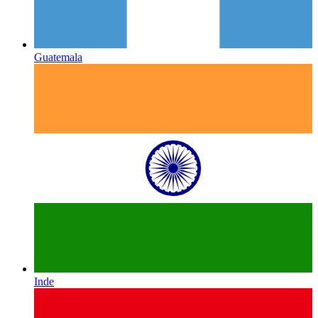
Guatemala
Inde