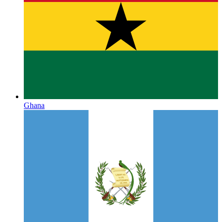
Ghana