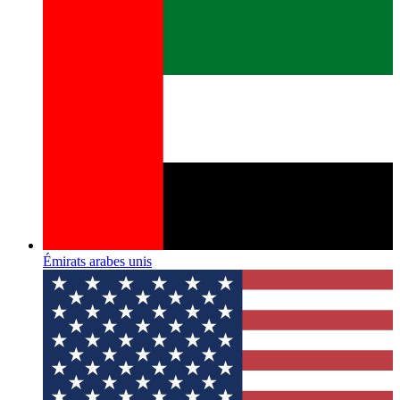
Émirats arabes unis