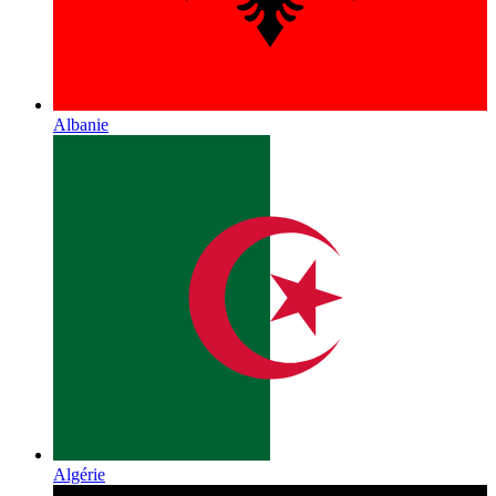
Albanie
Algérie