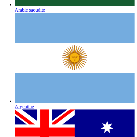
Arabie saoudite
Argentine