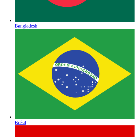
Bangladesh
Brésil