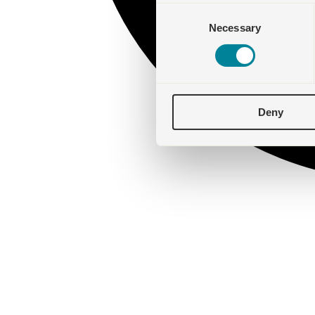
Consent
Necessary
Selection
Deny