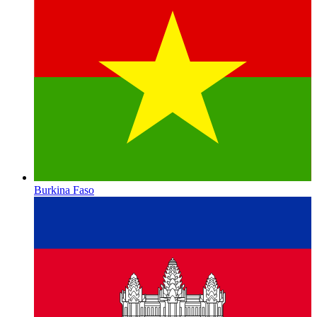
Burkina Faso