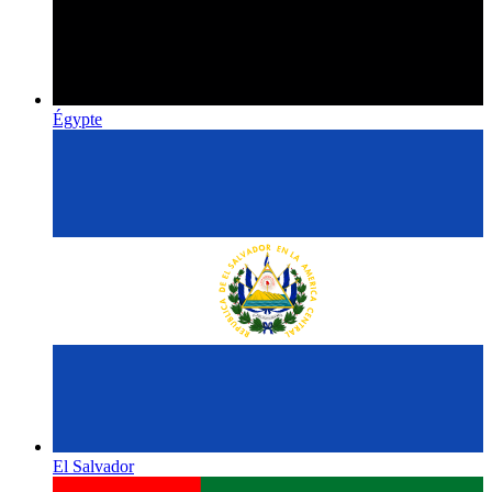
Égypte
El Salvador