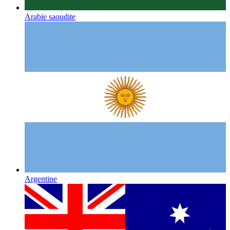
Arabie saoudite
Argentine