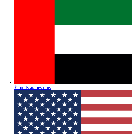
Émirats arabes unis