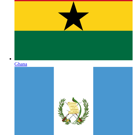
Ghana