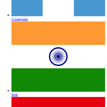
Guatemala
Inde