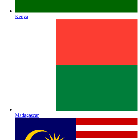
Kenya
Madagascar