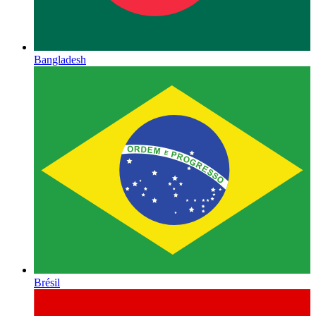
Bangladesh
Brésil