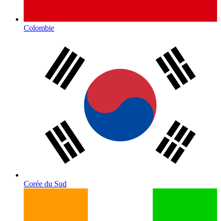
Colombie
Corée du Sud