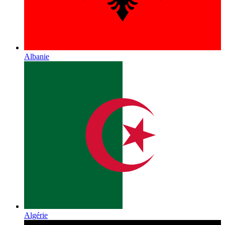
Albanie
Algérie