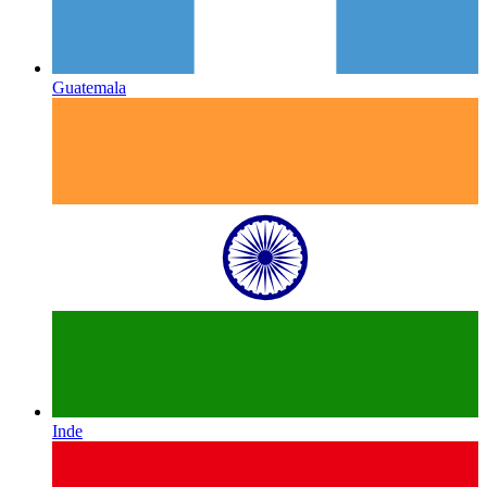
Guatemala
Inde