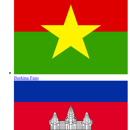
Burkina Faso