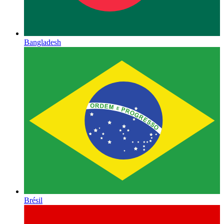
Bangladesh
Brésil