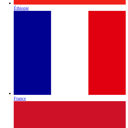
Éthiopie
France