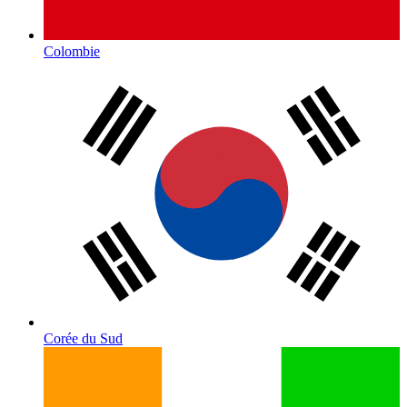
Colombie
Corée du Sud