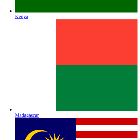
Kenya
Madagascar