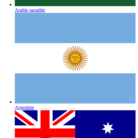
Arabie saoudite
Argentine