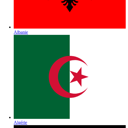
Albanie
Algérie