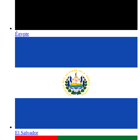
Égypte
El Salvador