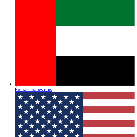
Émirats arabes unis