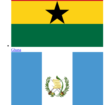
Ghana