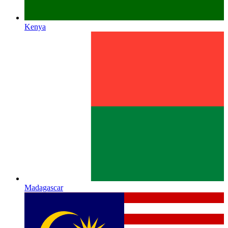
Kenya
Madagascar