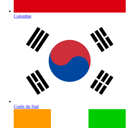
Colombie
Corée du Sud