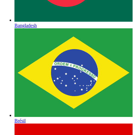
Bangladesh
Brésil