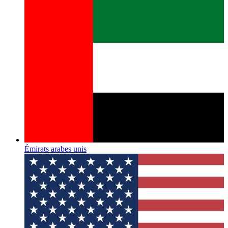
Émirats arabes unis