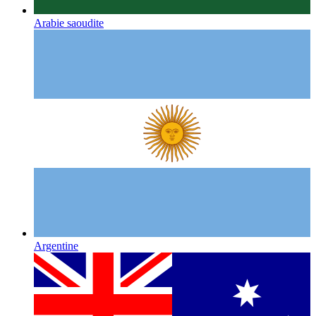
Arabie saoudite
Argentine