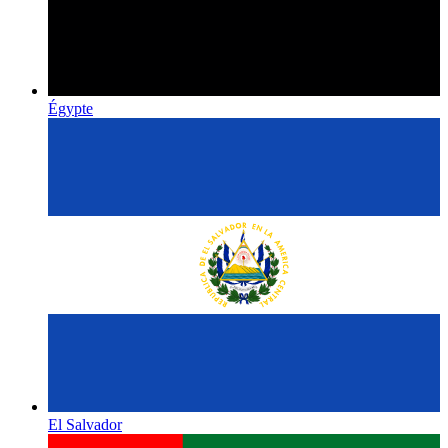
Égypte
El Salvador