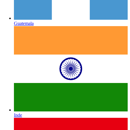
Guatemala
Inde