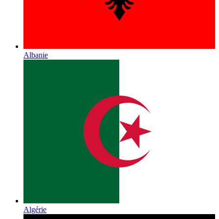
Albanie
Algérie