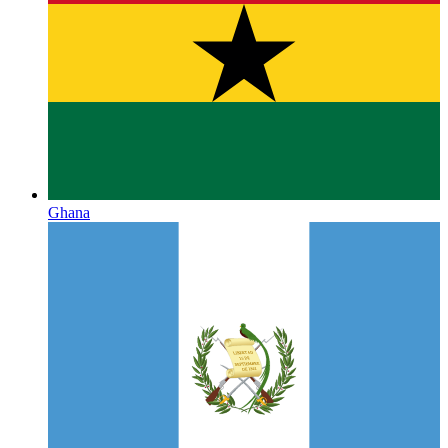
Ghana