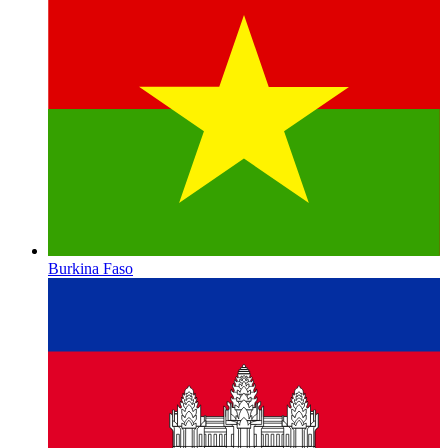
Burkina Faso