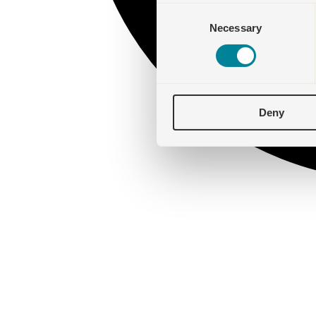
Consent
Necessary
Selection
Deny