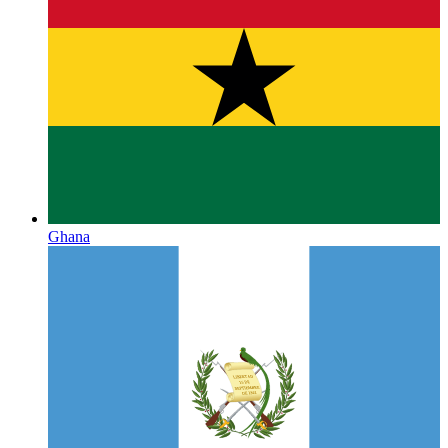
Ghana