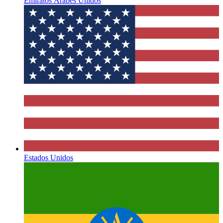
Emiratos Árabes Unidos
Estados Unidos