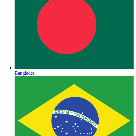
Bangladés