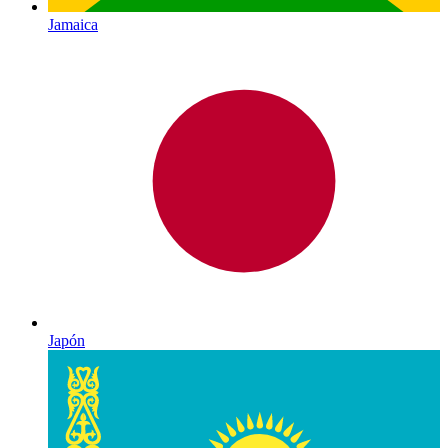
Jamaica
Japón