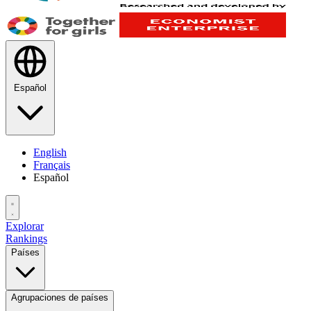
Español
English
Français
Español
Explorar
Rankings
Países
Agrupaciones de países