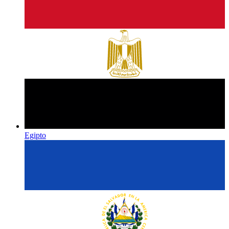
Egipto