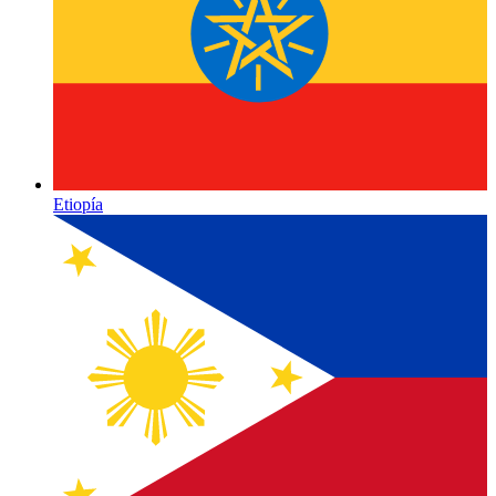
Etiopía