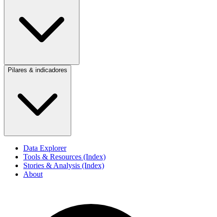
Pilares & indicadores
Data Explorer
Tools & Resources (Index)
Stories & Analysis (Index)
About