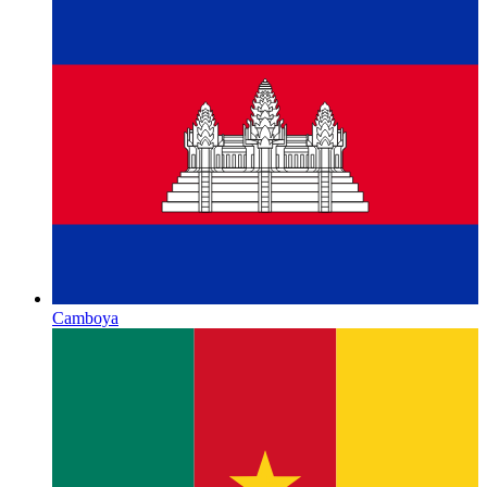
Camboya