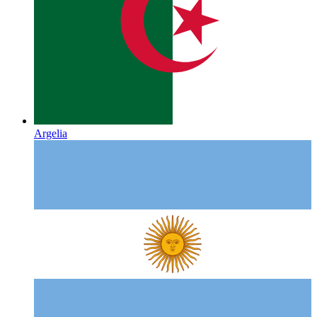
Argelia