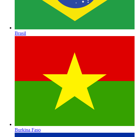
Brasil
Burkina Faso