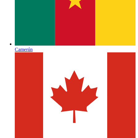
Camerún