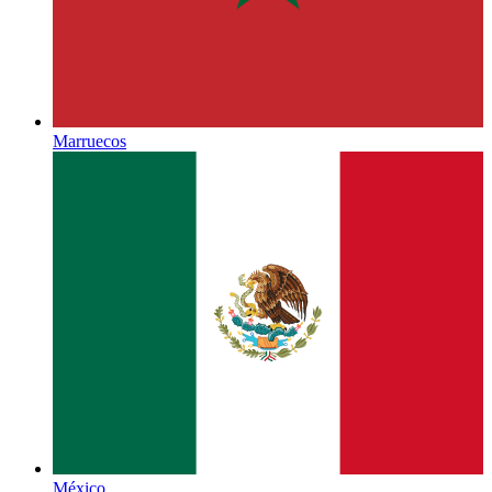
Marruecos
México