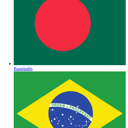
Bangladés