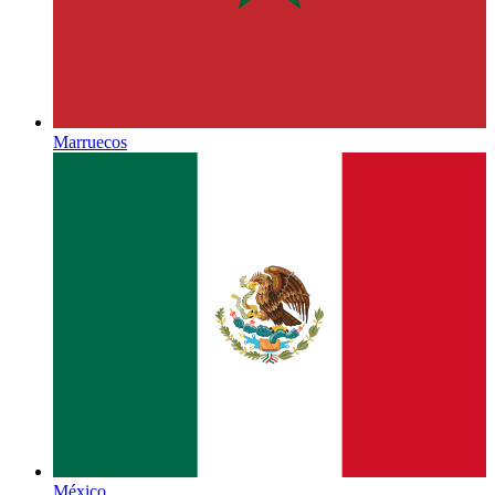
Marruecos
México