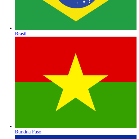
Brasil
Burkina Faso