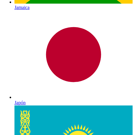
Jamaica
Japón