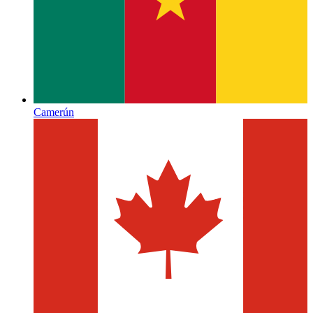
Camerún