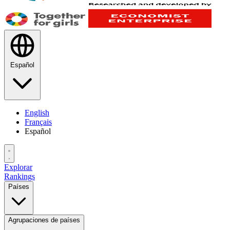
Español
English
Français
Español
Explorar
Rankings
Países
Agrupaciones de países