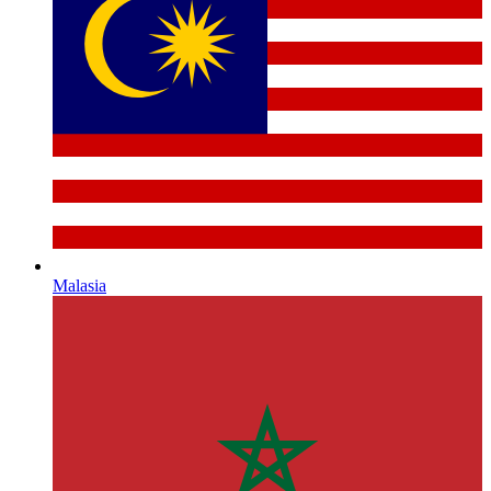
Malasia