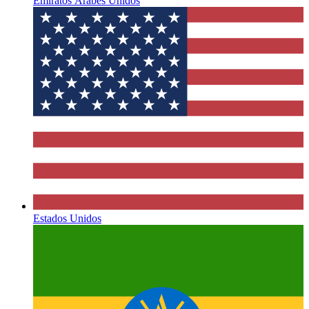
Emiratos Árabes Unidos
Estados Unidos