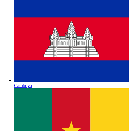
Camboya