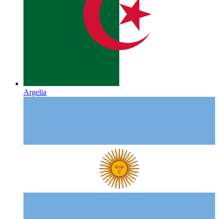
Argelia