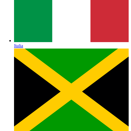
Italia