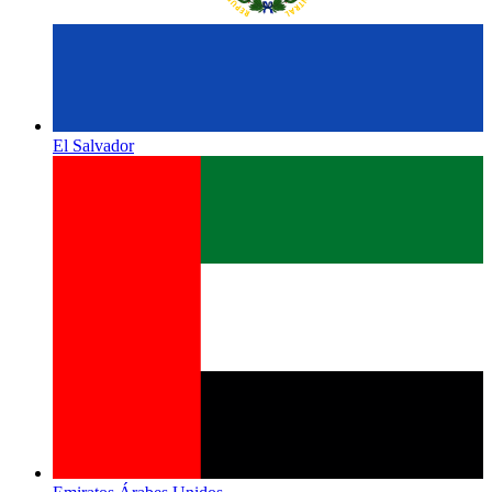
El Salvador