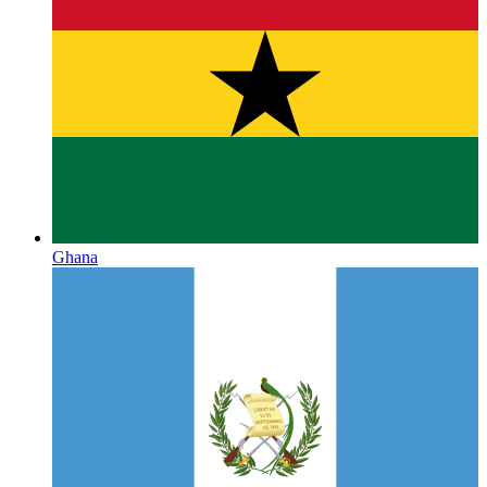
Ghana