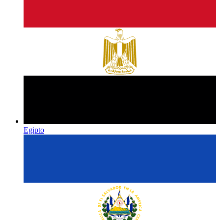
Egipto