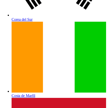
Corea del Sur
Costa de Marfil