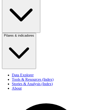
Pilares & indicadores
Data Explorer
Tools & Resources (Index)
Stories & Analysis (Index)
About