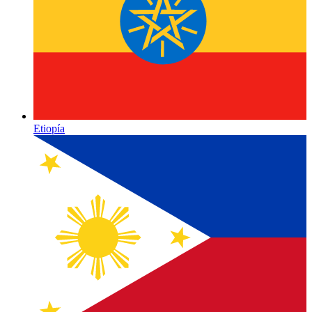
Etiopía