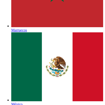
Marruecos
México