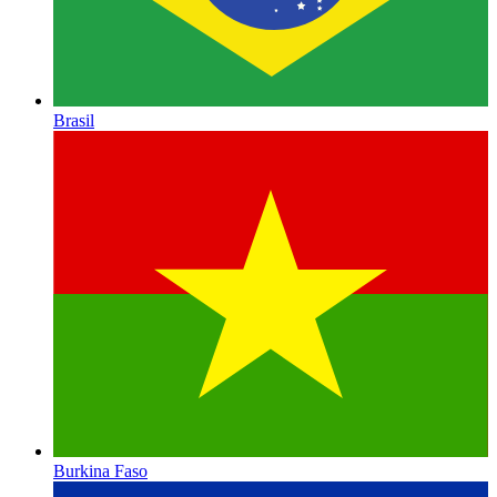
Brasil
Burkina Faso