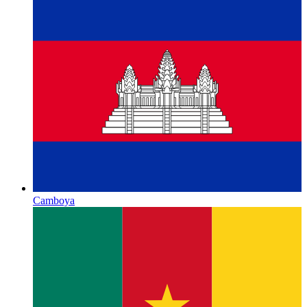
Camboya