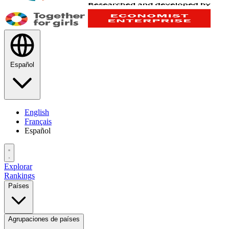
Español
English
Français
Español
Explorar
Rankings
Países
Agrupaciones de países