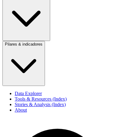
Pilares & indicadores
Data Explorer
Tools & Resources (Index)
Stories & Analysis (Index)
About