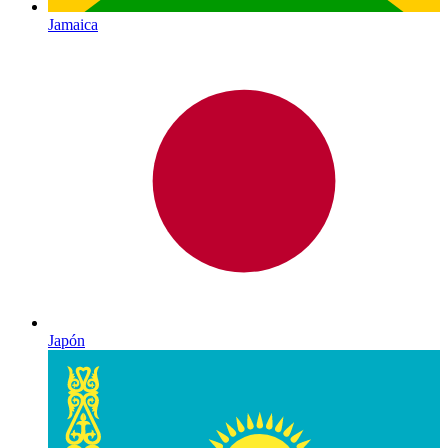
Jamaica
Japón