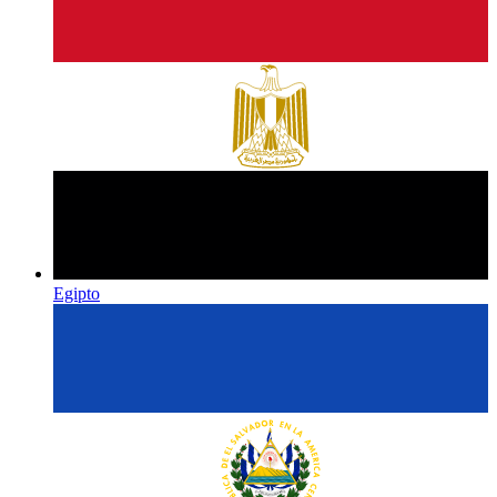
Egipto