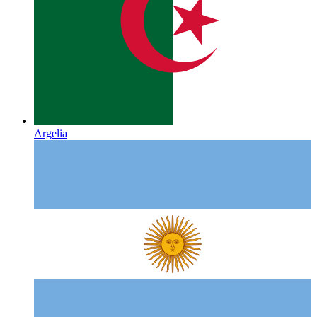
Argelia