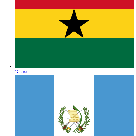
Ghana