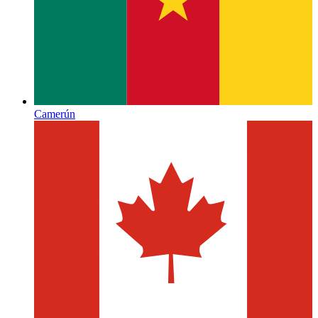
Camerún