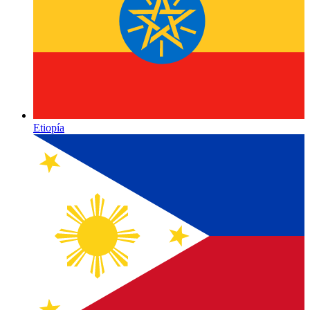
Etiopía