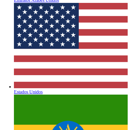
Emiratos Árabes Unidos
Estados Unidos