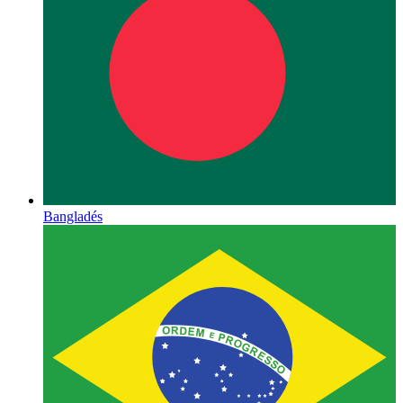
Bangladés