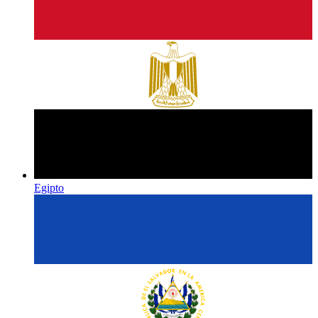
Egipto