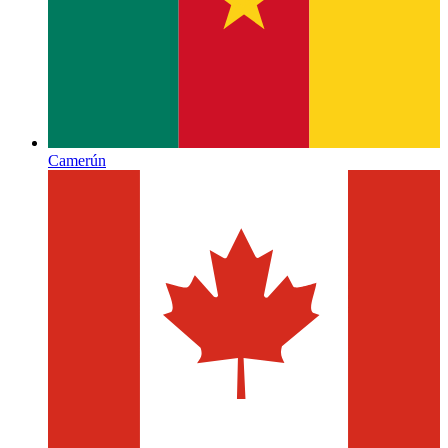
Camerún