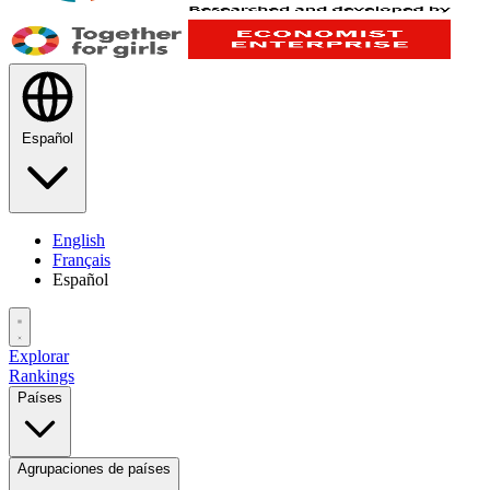
Español
English
Français
Español
Explorar
Rankings
Países
Agrupaciones de países