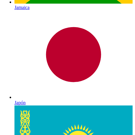
Jamaica
Japón