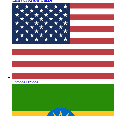
Emiratos Árabes Unidos
Estados Unidos