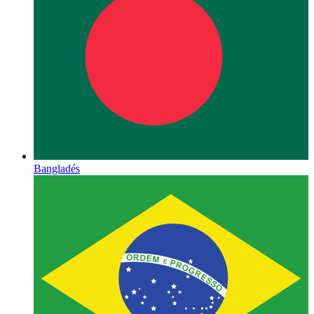
Bangladés