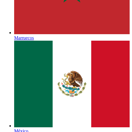
Marruecos
México