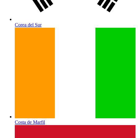
Corea del Sur
Costa de Marfil