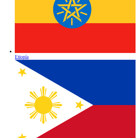
Etiopía