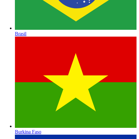
Brasil
Burkina Faso