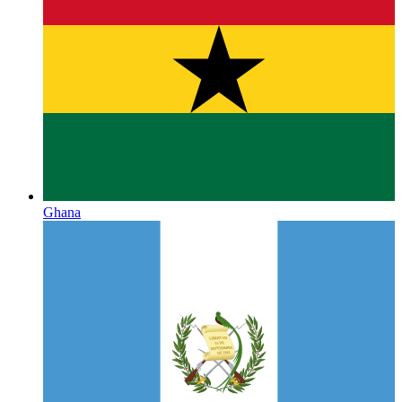
Ghana