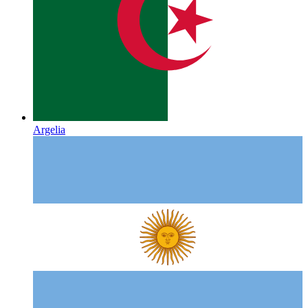
Argelia