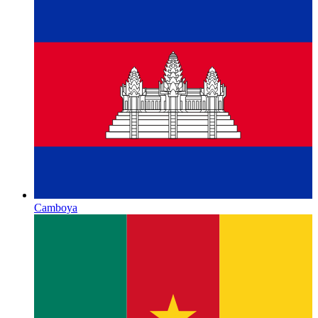
Camboya