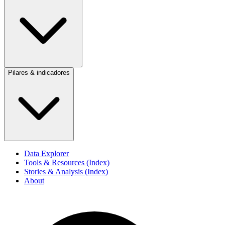
Pilares & indicadores
Data Explorer
Tools & Resources (Index)
Stories & Analysis (Index)
About