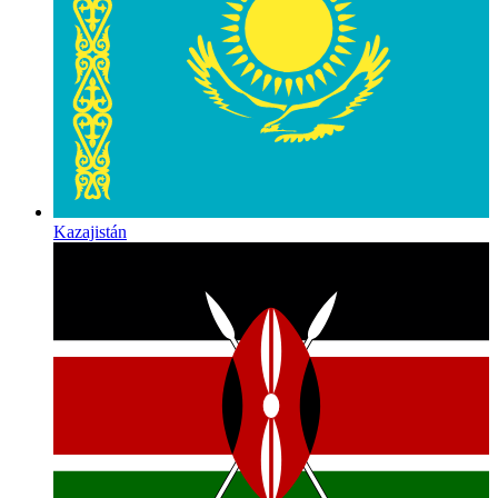
Kazajistán