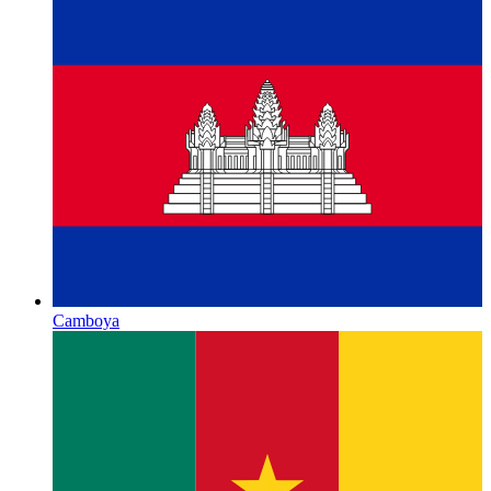
Camboya