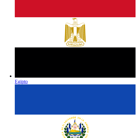
Egipto