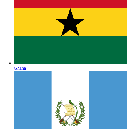
Ghana