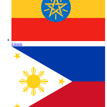
Etiopía