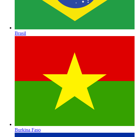
Brasil
Burkina Faso