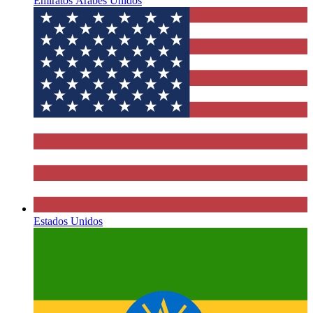
Emiratos Árabes Unidos
Estados Unidos