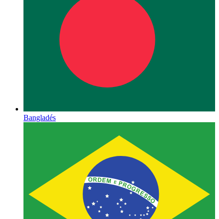
Bangladés