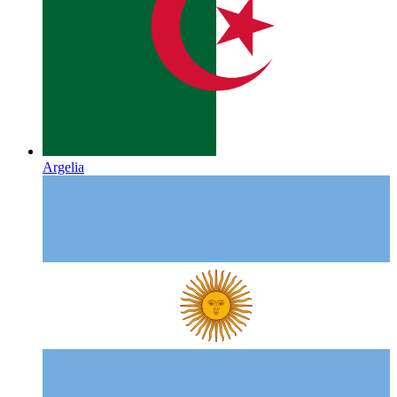
Argelia