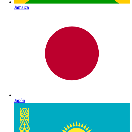
Jamaica
Japón