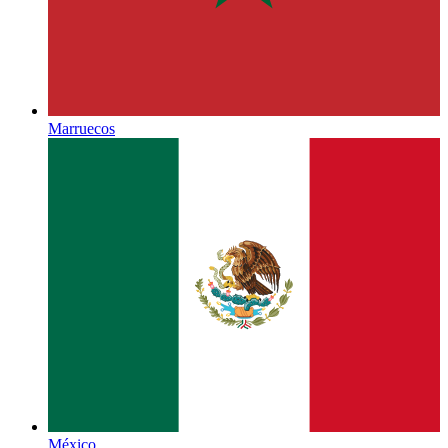
Marruecos
México