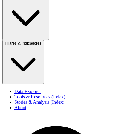
Pilares & indicadores
Data Explorer
Tools & Resources (Index)
Stories & Analysis (Index)
About