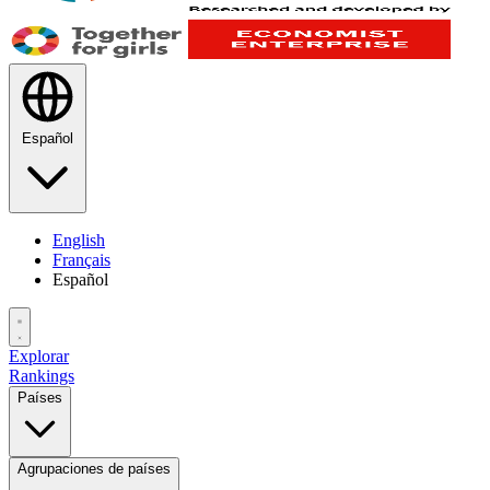
Español
English
Français
Español
Explorar
Rankings
Países
Agrupaciones de países