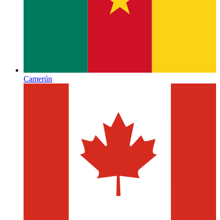
Camerún