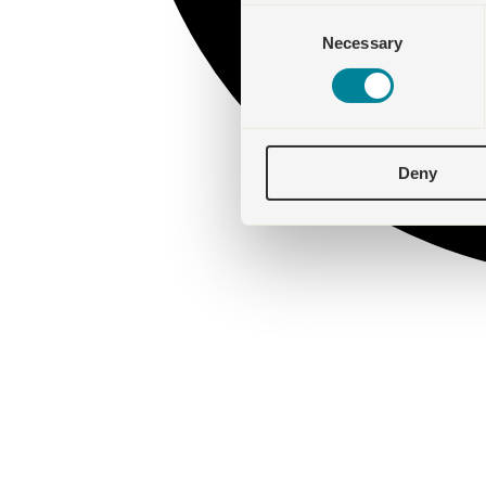
Consent
Necessary
Selection
Deny